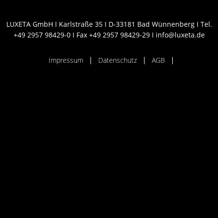
LUXETA GmbH I Karlstraße 35 I D-33181 Bad Wünnenberg I Tel.
+49 2957 98429-0 I Fax +49 2957 98429-29 I info@luxeta.de
Impressum
Datenschutz
AGB